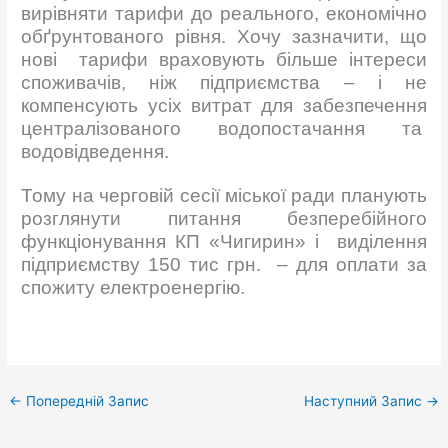
вирівняти тарифи до реального, економічно
обґрунтованого рівня. Хочу зазначити, що
нові тарифи враховують більше інтереси
споживачів, ніж підприємства – і не
компенсують усіх витрат для забезпечення
централізованого водопостачання та
водовідведення.
Тому на черговій сесії міської ради планують
розглянути питання безперебійного
функціонування КП «Чигирин» і виділення
підприємству 150 тис грн. – для оплати за
спожиту електроенергію.
←
Попередній Запис
Наступний Запис
→