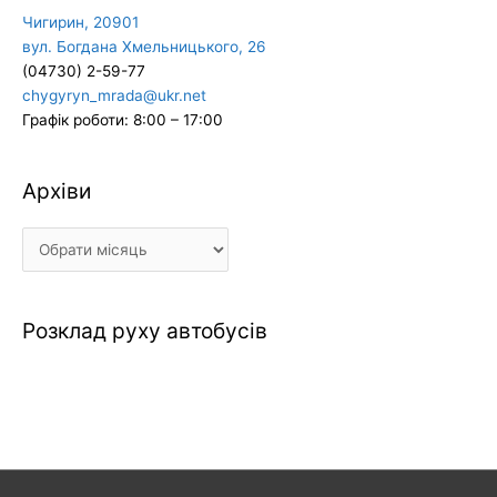
Чигирин, 20901
вул. Богдана Хмельницького, 26
(04730) 2-59-77
chygyryn_mrada@ukr.net
Графік роботи: 8:00 – 17:00
Архіви
Архіви
Розклад руху автобусів