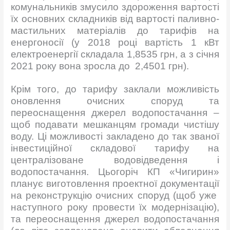
комунальників змусило здороження вартості
їх основних складників від вартості паливно-
мастильних матеріалів до тарифів на
енергоносії (у 2018 році вартість 1 кВт
електроенергії складала 1,8535 грн, а з січня
2021 року вона зросла до 2,4501 грн).
Крім того, до тарифу заклали можливість
оновлення очисних споруд та
переоснащення джерел водопостачання –
щоб подавати мешканцям громади чистішу
воду. Ці можливості закладено до так званої
інвестиційної складової тарифу на
централізоване водовідведення і
водопостачання. Цьогоріч КП «Чигирин»
планує виготовлення проектної документації
на реконструкцію очисних споруд (щоб уже
наступного року провести їх модернізацію),
та переоснащення джерел водопостачання