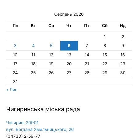
Серпень 2026
Пн
Вт
Ср
Чт
Пт
Сб
Нд
1
2
3
4
5
6
7
8
9
10
11
12
13
14
15
16
17
18
19
20
21
22
23
24
25
26
27
28
29
30
31
« Лип
Чигиринська міська рада
Чигирин, 20901
вул. Богдана Хмельницького, 26
(04730) 2-59-77