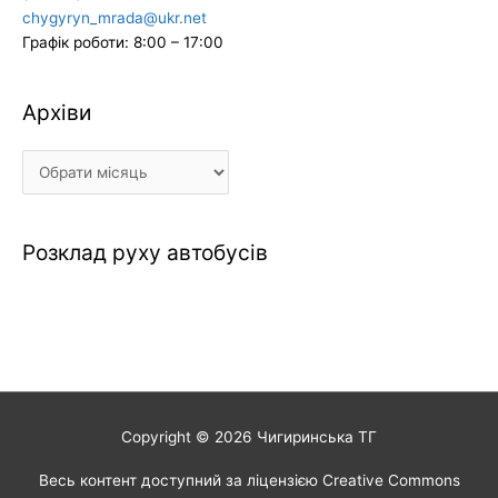
chygyryn_mrada@ukr.net
Графік роботи: 8:00 – 17:00
Архіви
Архіви
Розклад руху автобусів
Copyright © 2026
Чигиринська ТГ
Весь контент доступний за ліцензією Creative Commons