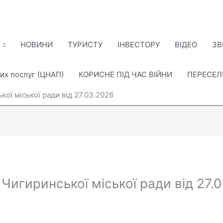
НОВИНИ
ТУРИСТУ
ІНВЕСТОРУ
ВІДЕО
ЗВ
их послуг (ЦНАП)
КОРИСНЕ ПІД ЧАС ВІЙНИ
ПЕРЕСЕ
кої міської ради від 27.03.2026
 Чигиринської міської ради від 27.