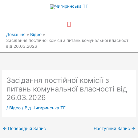
Перейти
Головне
до
вмісту
меню
Домашня
Відео
Засідання постійної комісії з питань комунальної власності
від 26.03.2026
Засідання постійної комісії з
питань комунальної власності від
26.03.2026
/
Відео
/ Від
Чигиринська ТГ
←
Попередній Запис
Наступний Запис
→