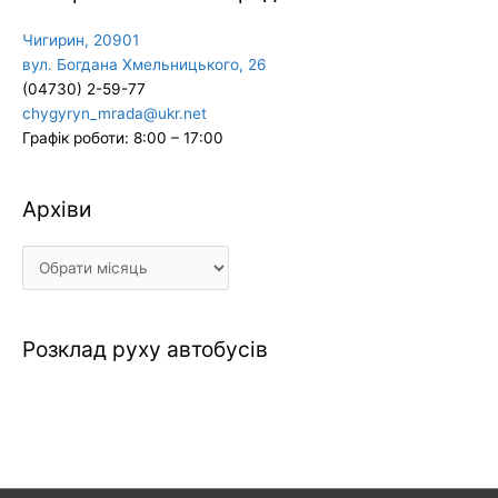
Чигирин, 20901
вул. Богдана Хмельницького, 26
(04730) 2-59-77
chygyryn_mrada@ukr.net
Графік роботи: 8:00 – 17:00
Архіви
Архіви
Розклад руху автобусів