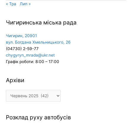
« Тра
Лип »
Чигиринська міська рада
Чигирин, 20901
вул. Богдана Хмельницького, 26
(04730) 2-59-77
chygyryn_mrada@ukr.net
Графік роботи: 8:00 – 17:00
Архіви
Архіви
Розклад руху автобусів