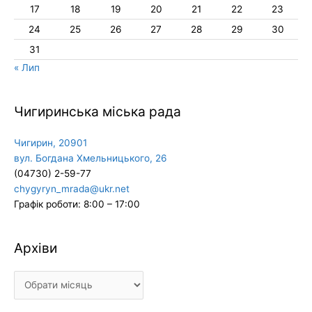
17
18
19
20
21
22
23
24
25
26
27
28
29
30
31
« Лип
Чигиринська міська рада
Чигирин, 20901
вул. Богдана Хмельницького, 26
(04730) 2-59-77
chygyryn_mrada@ukr.net
Графік роботи: 8:00 – 17:00
Архіви
Архіви