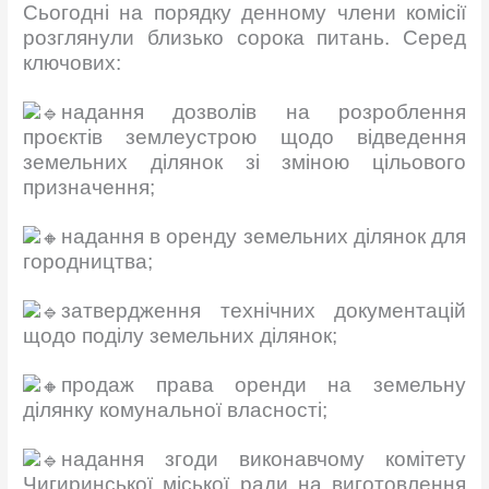
Сьогодні на порядку денному члени комісії
розглянули близько сорока питань. Серед
ключових:
надання дозволів на розроблення
проєктів землеустрою щодо відведення
земельних ділянок зі зміною цільового
призначення;
надання в оренду земельних ділянок для
городництва;
затвердження технічних документацій
щодо поділу земельних ділянок;
продаж права оренди на земельну
ділянку комунальної власності;
надання згоди виконавчому комітету
Чигиринської міської ради на виготовлення