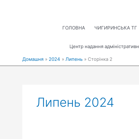
Перейти
до
вмісту
ГОЛОВНА
ЧИГИРИНСЬКА ТГ
Центр надання адміністративн
Домашня
2024
Липень
Сторінка 2
Липень 2024