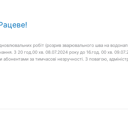
Рацеве!
відновлювальних робіт (розрив зварювального шва на водонап
ня. З 20 год.00 хв. 08.07.2024 року до 16.год. 00 хв. 09.07
 абонентами за тимчасові незручності. З повагою, адміністр