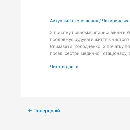
Актуальні оголошення
/
Чигиринська
З початку повномасштабної війни в У
продовжує будувати життя з чистого
Єлизавети Колодченко. З початку по
посаді сестри медичної стаціонару, 
Читати далі »
←
Попередній