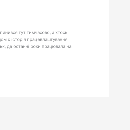
пинився тут тимчасово, а хтось
ом є історія працевлаштування
к, де останні роки працювала на