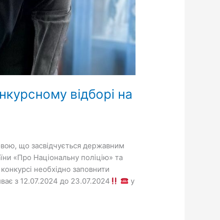
онкурсному відборі на
овою, що засвідчується державним
аїни «Про Національну поліцію» та
у конкурсі необхідно заповнити
ває з 12.07.2024 до 23.07.2024
у