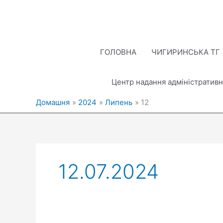
Перейти
до
вмісту
ГОЛОВНА
ЧИГИРИНСЬКА ТГ
Центр надання адміністративн
Домашня
2024
Липень
12
12.07.2024