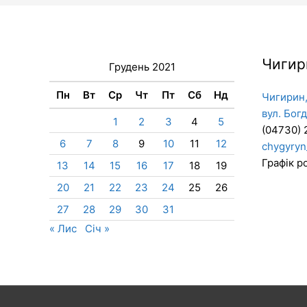
Чигир
Грудень 2021
Пн
Вт
Ср
Чт
Пт
Сб
Нд
Чигирин,
вул. Бог
1
2
3
4
5
(04730) 
6
7
8
9
10
11
12
chygyryn
Графік ро
13
14
15
16
17
18
19
20
21
22
23
24
25
26
27
28
29
30
31
« Лис
Січ »