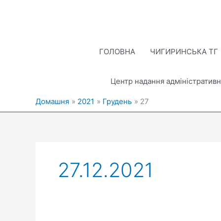
Перейти
до
вмісту
ГОЛОВНА
ЧИГИРИНСЬКА ТГ
Центр надання адміністративн
Домашня
2021
Грудень
27
27.12.2021