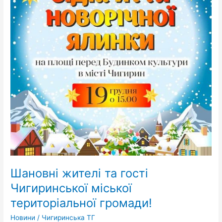
територіальної
громади!
Шановні жителі та гості
Чигиринської міської
територіальної громади!
Новини
/
Чигиринська ТГ