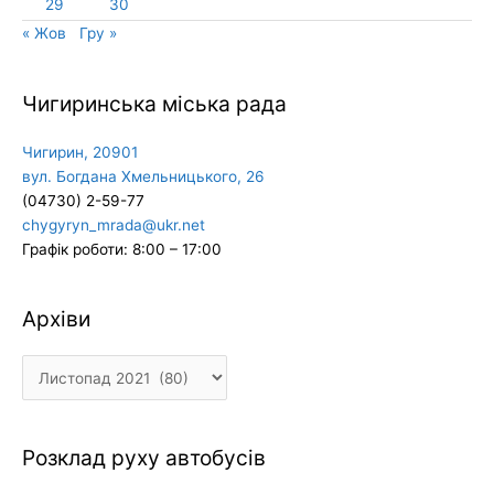
29
30
« Жов
Гру »
Чигиринська міська рада
Чигирин, 20901
вул. Богдана Хмельницького, 26
(04730) 2-59-77
chygyryn_mrada@ukr.net
Графік роботи: 8:00 – 17:00
Архіви
Архіви
Розклад руху автобусів