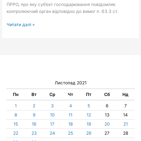
ПРРО, про яку суб’єкт господарювання повідомляє
контролюючий орган відповідно до вимог п. 63.3 ст.
Читати далі »
Листопад 2021
Пн
Вт
Ср
Чт
Пт
Сб
Нд
1
2
3
4
5
6
7
8
9
10
11
12
13
14
15
16
17
18
19
20
21
22
23
24
25
26
27
28