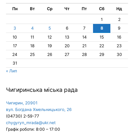
Пн
Вт
Ср
Чт
Пт
Сб
Нд
1
2
3
4
5
6
7
8
9
10
11
12
13
14
15
16
17
18
19
20
21
22
23
24
25
26
27
28
29
30
31
« Лип
Чигиринська міська рада
Чигирин, 20901
вул. Богдана Хмельницького, 26
(04730) 2-59-77
chygyryn_mrada@ukr.net
Графік роботи: 8:00 – 17:00