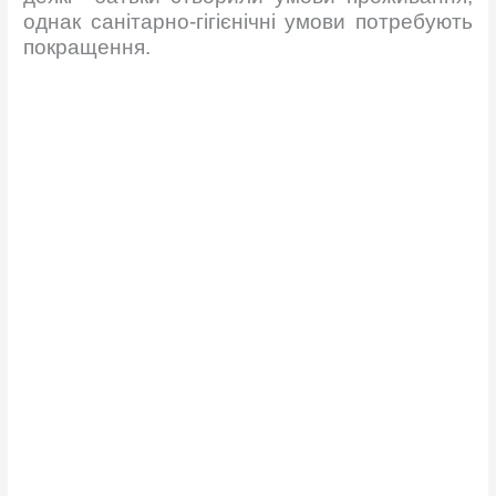
однак санітарно-гігієнічні умови потребують
покращення.