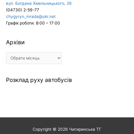
вул. Богдана Хмельницького, 26
(04730) 2-59-77
chygyryn_mrada@ukr.net
Графік роботи: 8:00 – 17:00
Архіви
Архіви
Розклад руху автобусів
Copyright © 2026
Чигиринська ТГ