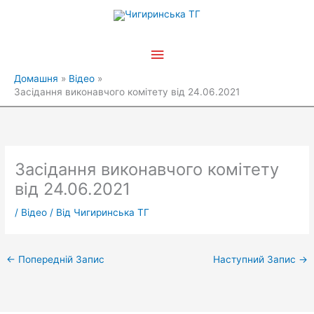
Перейти
Головне
до
вмісту
меню
Домашня
Відео
Засідання виконавчого комітету від 24.06.2021
Засідання виконавчого комітету
від 24.06.2021
/
Відео
/ Від
Чигиринська ТГ
←
Попередній Запис
Наступний Запис
→