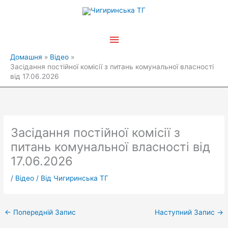
Перейти
Головне
до
вмісту
меню
Домашня
Відео
Засідання постійної комісії з питань комунальної власності
від 17.06.2026
Засідання постійної комісії з
питань комунальної власності від
17.06.2026
/
Відео
/ Від
Чигиринська ТГ
←
Попередній Запис
Наступний Запис
→