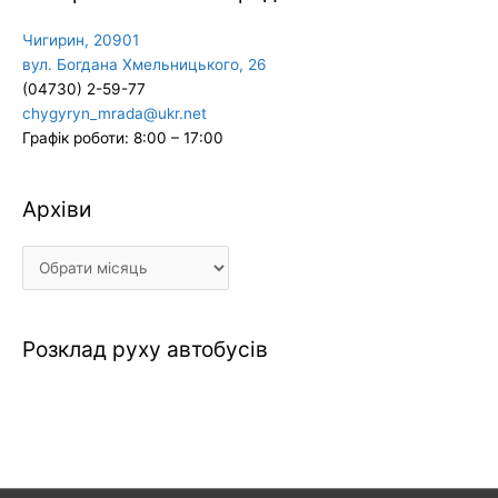
Чигирин, 20901
вул. Богдана Хмельницького, 26
(04730) 2-59-77
chygyryn_mrada@ukr.net
Графік роботи: 8:00 – 17:00
Архіви
Архіви
Розклад руху автобусів