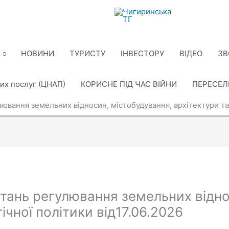
НОВИНИ
ТУРИСТУ
ІНВЕСТОРУ
ВІДЕО
ЗВ
их послуг (ЦНАП)
КОРИСНЕ ПІД ЧАС ВІЙНИ
ПЕРЕСЕ
улювання земельних відносин, містобудування, архітектури т
питань регулювання земельних відн
гічної політики від17.06.2026