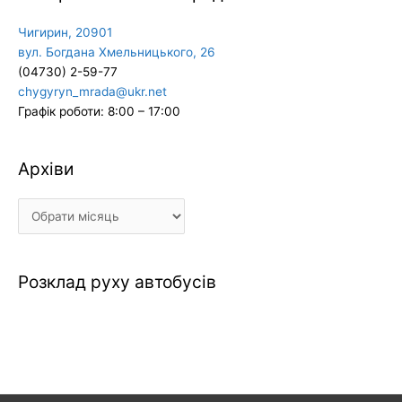
Чигирин, 20901
вул. Богдана Хмельницького, 26
(04730) 2-59-77
chygyryn_mrada@ukr.net
Графік роботи: 8:00 – 17:00
Архіви
Архіви
Розклад руху автобусів