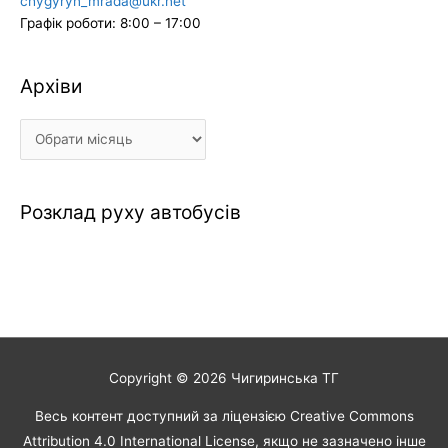
chygyryn_mrada@ukr.net
Графік роботи: 8:00 – 17:00
Архіви
Архіви
Розклад руху автобусів
Copyright © 2026
Чигиринська ТГ
Весь контент доступний за ліцензією Creative Commons
Attribution 4.0 International License, якщо не зазначено інше