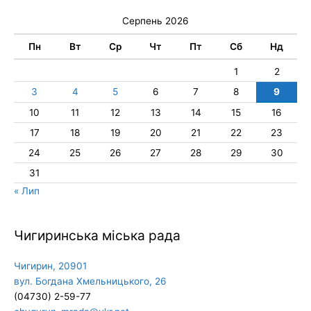
Серпень 2026
Пн
Вт
Ср
Чт
Пт
Сб
Нд
1
2
3
4
5
6
7
8
9
10
11
12
13
14
15
16
17
18
19
20
21
22
23
24
25
26
27
28
29
30
31
« Лип
Чигиринська міська рада
Чигирин, 20901
вул. Богдана Хмельницького, 26
(04730) 2-59-77