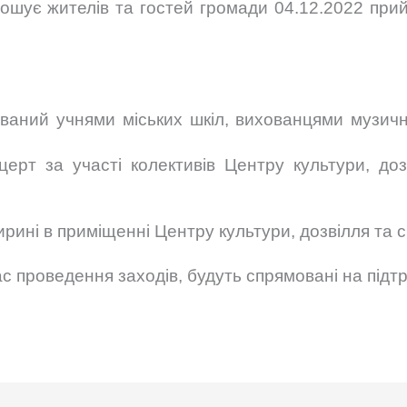
ошує жителів та гостей громади 04.12.2022 при
ований учнями міських шкіл, вихованцями музичн
церт за участі колективів Центру культури, до
гирині в приміщенні Центру культури, дозвілля та 
час проведення заходів, будуть спрямовані на підт