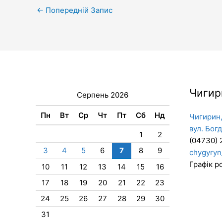
←
Попередній Запис
Чигир
Серпень 2026
Пн
Вт
Ср
Чт
Пт
Сб
Нд
Чигирин,
вул. Бог
1
2
(04730) 
3
4
5
6
7
8
9
chygyryn
Графік ро
10
11
12
13
14
15
16
17
18
19
20
21
22
23
24
25
26
27
28
29
30
31