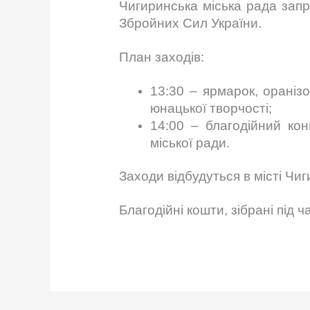
Чигиринська міська рада запр
Збройних Сил України.
План заходів:
13:30 – ярмарок, ораніз
юнацької творчості;
14:00 – благодійний кон
міської ради.
Заходи відбудуться в місті Чи
Благодійні кошти, зібрані під 