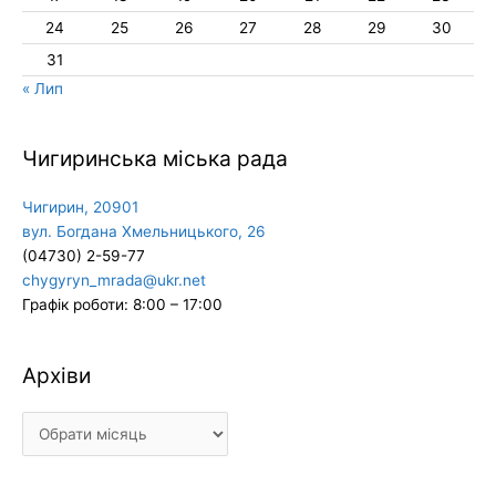
24
25
26
27
28
29
30
31
« Лип
Чигиринська міська рада
Чигирин, 20901
вул. Богдана Хмельницького, 26
(04730) 2-59-77
chygyryn_mrada@ukr.net
Графік роботи: 8:00 – 17:00
Архіви
Архіви