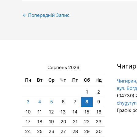
←
Попередній Запис
Чигир
Серпень 2026
Пн
Вт
Ср
Чт
Пт
Сб
Нд
Чигирин,
вул. Бог
1
2
(04730) 
3
4
5
6
7
8
9
chygyryn
Графік ро
10
11
12
13
14
15
16
17
18
19
20
21
22
23
24
25
26
27
28
29
30