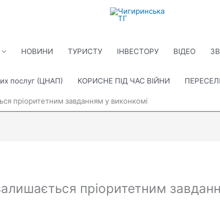
НОВИНИ
ТУРИСТУ
ІНВЕСТОРУ
ВІДЕО
ЗВ
их послуг (ЦНАП)
КОРИСНЕ ПІД ЧАС ВІЙНИ
ПЕРЕСЕ
ься пріоритетним завданням у виконкомі
залишається пріоритетним завданн