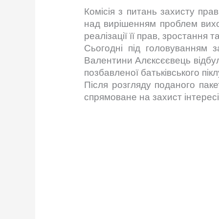
Комісія з питань захисту пра
над вирішенням проблем вихов
реалізації її прав, зростання
Сьогодні під головуванням з
Валентини Алєксєєвець відбул
позбавленої батьківського пік
Після розгляду поданого паке
спрямоване на захист інтересі