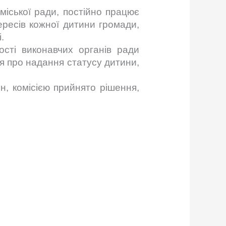
міської ради, постійно працює
ересів кожної дитини громади,
.
ості виконавчих органів ради
я про надання статусу дитини,
н, комісією прийнято рішення,