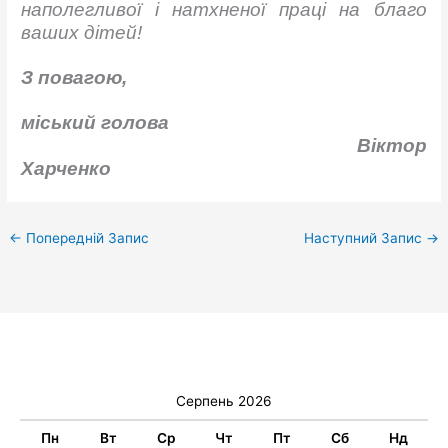
наполегливої і натхненої праці на благо
ваших дітей!
З повагою,
міський голова
Віктор
Харченко
←
Попередній Запис
Наступний Запис
→
Серпень 2026
Пн
Вт
Ср
Чт
Пт
Сб
Нд