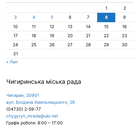
1
2
3
4
5
6
7
8
9
10
11
12
13
14
15
16
17
18
19
20
21
22
23
24
25
26
27
28
29
30
31
« Лип
Чигиринська міська рада
Чигирин, 20901
вул. Богдана Хмельницького, 26
(04730) 2-59-77
chygyryn_mrada@ukr.net
Графік роботи: 8:00 – 17:00