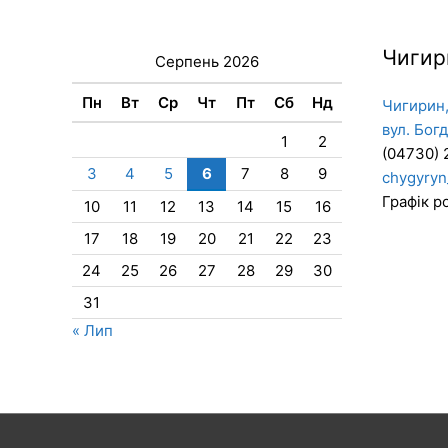
Чигир
Серпень 2026
Пн
Вт
Ср
Чт
Пт
Сб
Нд
Чигирин,
вул. Бог
1
2
(04730) 
3
4
5
6
7
8
9
chygyryn
Графік ро
10
11
12
13
14
15
16
17
18
19
20
21
22
23
24
25
26
27
28
29
30
31
« Лип