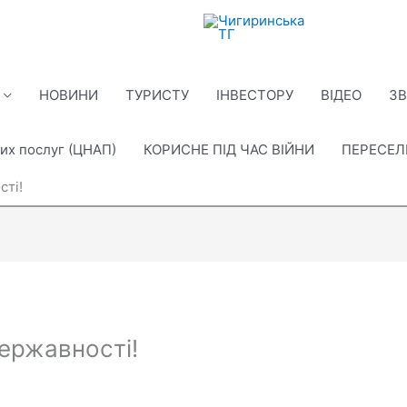
НОВИНИ
ТУРИСТУ
ІНВЕСТОРУ
ВІДЕО
ЗВ
их послуг (ЦНАП)
КОРИСНЕ ПІД ЧАС ВІЙНИ
ПЕРЕСЕ
сті!
Державності!