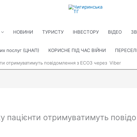
НОВИНИ
ТУРИСТУ
ІНВЕСТОРУ
ВІДЕО
ЗВ
их послуг (ЦНАП)
КОРИСНЕ ПІД ЧАС ВІЙНИ
ПЕРЕСЕ
нти отримуватимуть повідомлення з ЕСОЗ через Viber
ку пацієнти отримуватимуть повід