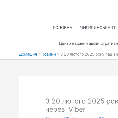
Перейти
до
вмісту
ГОЛОВНА
ЧИГИРИНСЬКА ТГ
Центр надання адміністративн
Домашня
Новини
З 20 лютого 2025 року паціє
З 20 лютого 2025 ро
через Viber