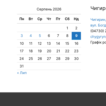
Чигир
Серпень 2026
Пн
Вт
Ср
Чт
Пт
Сб
Нд
Чигирин,
вул. Бог
1
2
(04730) 
3
4
5
6
7
8
9
chygyryn
Графік ро
10
11
12
13
14
15
16
17
18
19
20
21
22
23
24
25
26
27
28
29
30
31
« Лип