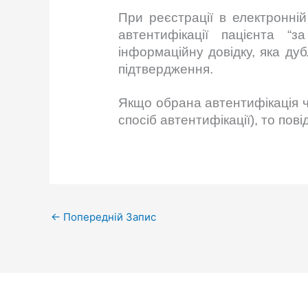
При реєстрації в електронній
автентифікації пацієнта “
інформаційну довідку, яка ду
підтвердження.
Якщо обрана автентифікація че
спосіб автентифікації), то п
←
Попередній Запис