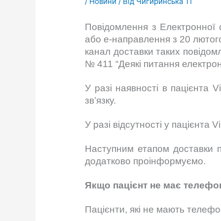
/
Новини
/ Від
Чигиринська ТГ
Повідомлення з Електронної 
або е-направлення з 20 лютог
канал доставки таких повідом
№ 411 “Деякі питання електрон
У разі наявності в пацієнта
зв’язку.
У разі відсутності у пацієнта
Наступним етапом доставки п
додатково проінформуємо.
Якщо пацієнт не має телефо
Пацієнти, які не мають телефо