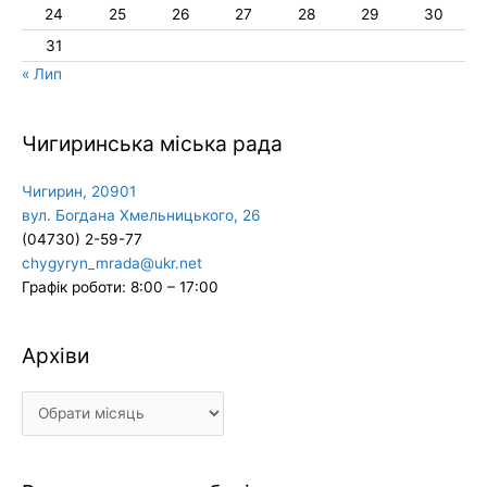
24
25
26
27
28
29
30
31
« Лип
Чигиринська міська рада
Чигирин, 20901
вул. Богдана Хмельницького, 26
(04730) 2-59-77
chygyryn_mrada@ukr.net
Графік роботи: 8:00 – 17:00
Архіви
Архіви