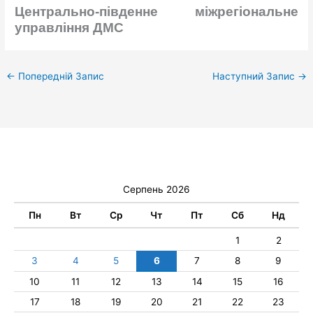
Центрально-південне міжрегіональне
управління ДМС
←
Попередній Запис
Наступний Запис
→
Серпень 2026
Пн
Вт
Ср
Чт
Пт
Сб
Нд
1
2
3
4
5
6
7
8
9
10
11
12
13
14
15
16
17
18
19
20
21
22
23