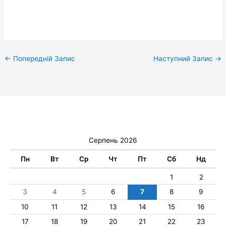
←
Попередній Запис
Наступний Запис
→
Серпень 2026
Пн
Вт
Ср
Чт
Пт
Сб
Нд
1
2
3
4
5
6
7
8
9
10
11
12
13
14
15
16
17
18
19
20
21
22
23