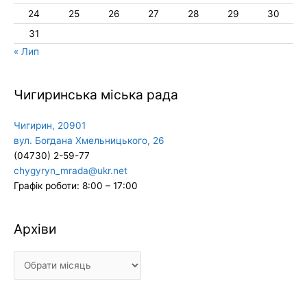
24
25
26
27
28
29
30
31
« Лип
Чигиринська міська рада
Чигирин, 20901
вул. Богдана Хмельницького, 26
(04730) 2-59-77
chygyryn_mrada@ukr.net
Графік роботи: 8:00 – 17:00
Архіви
Архіви