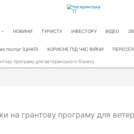
НОВИНИ
ТУРИСТУ
ІНВЕСТОРУ
ВІДЕО
ЗВ
их послуг (ЦНАП)
КОРИСНЕ ПІД ЧАС ВІЙНИ
ПЕРЕСЕ
нтову програму для ветеранського бізнесу
и на грантову програму для ветер