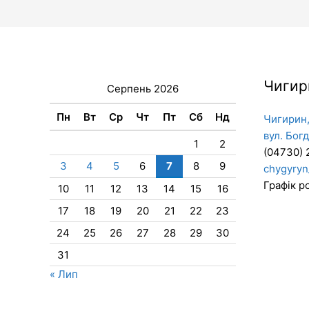
Чигир
Серпень 2026
Пн
Вт
Ср
Чт
Пт
Сб
Нд
Чигирин,
вул. Бог
1
2
(04730) 
3
4
5
6
7
8
9
chygyryn
Графік ро
10
11
12
13
14
15
16
17
18
19
20
21
22
23
24
25
26
27
28
29
30
31
« Лип