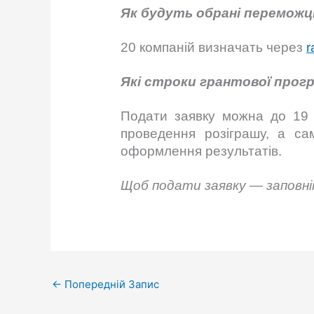
Як будуть обрані переможц
20 компаній визначать через
r
Які строки грантової прог
Подати заявку можна до 19 ж
проведення розіграшу, а с
оформлення результатів.
Щоб подати заявку — заповні
←
Попередній Запис