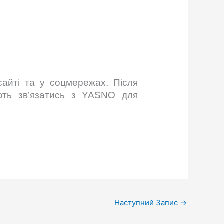
сайті та у соцмережах. Після
ють зв’язатись з YASNO для
Наступний Запис
→