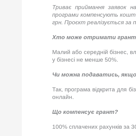
Триває приймання заявок н
програми
компенсу
ють
кошти
грн.
Проєкт
реалізується за 
Хто може отримати грант 
Малий або середній бізнес, вл
у бізнесі не менше 50%.
Чи можна подаватись, якщо
Так, програма відкрита для бі
онлайн.
Що компенсує грант?
100% сплачених рахунків за 30 