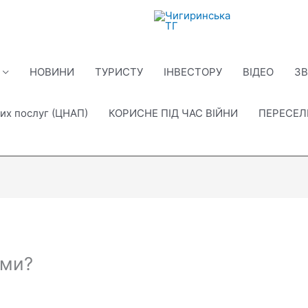
НОВИНИ
ТУРИСТУ
ІНВЕСТОРУ
ВІДЕО
ЗВ
их послуг (ЦНАП)
КОРИСНЕ ПІД ЧАС ВІЙНИ
ПЕРЕСЕ
ами?