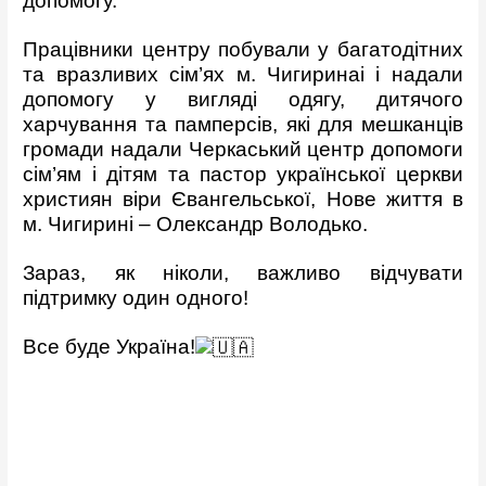
допомогу.
Працівники центру побували у багатодітних
та вразливих сім’ях м. Чигиринаі і надали
допомогу у вигляді одягу, дитячого
харчування та памперсів, які для мешканців
громади надали Черкаський центр допомоги
сім’ям і дітям та пастор української церкви
християн віри Євангельської, Нове життя в
м. Чигирині – Олександр Володько.
Зараз, як ніколи, важливо відчувати
підтримку один одного!
Все буде Україна!