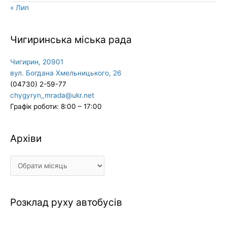
« Лип
Чигиринська міська рада
Чигирин, 20901
вул. Богдана Хмельницького, 26
(04730) 2-59-77
chygyryn_mrada@ukr.net
Графік роботи: 8:00 – 17:00
Архіви
Архіви
Розклад руху автобусів