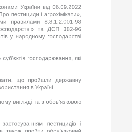
онами України від 06.09.2022
ро пестициди і агрохімікати»,
и правилами 8.8.1.2.001-98
господарстві» та ДСП 382-96
атів у народному господарстві
суб’єктів господарювання, які
ікати, що пройшли державну
икористання в Україні.
ому вигляді та з обов’язковою
застосуванням пестицидів і
 а також пройти обов’язковий