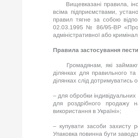
Вищевказані правила, інстру
всіма підприємствами, устан
правил тягне за собою відпо
02.03.1995 № 86/95-ВР «Про 
адміністративної або кримінал
Правила застосування пестиц
Громадянам, які займаютьс
ділянках для правильного та
ділянках слід дотримуватись 
– для обробки індивідуальних 
для роздрібного продажу на
використання в Україні»;
– купувати засоби захисту р
Упаковка повинна бути заводсь