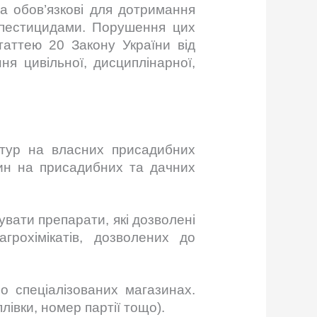
а обов’язкові для дотримання
з пестицидами. Порушення цих
таттею 20 Закону України від
я цивільної, дисциплінарної,
тур на власних присадибних
лин на присадибних та дачних
увати препарати, які дозволені
грохімікатів, дозволених до
о спеціалізованих магазинах.
лівки, номер партії тощо).