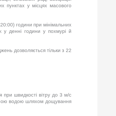
их пунктах у місцях масового
-20:00) години при мінімальних
к у денні години у похмурі й
жень дозволяється тільки з 22
при швидкості вітру до 3 м/с
ливною водою шляхом дощування