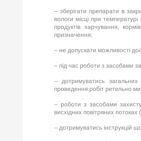
– зберігати препарати в зак
вологи місці при температурі
продуктів харчування, кормі
призначення;
– не допускати можливості дос
– під час роботи з засобами з
– дотримуватись загальних 
проведення робіт ретельно мити
– роботи з засобами захисту
висхідних повітряних потоках (3
– дотримуватись інструкцій щ