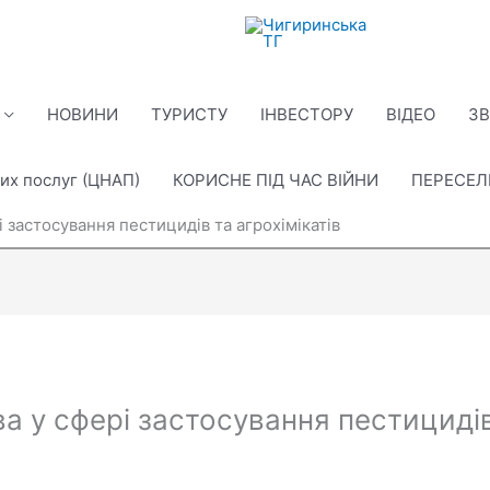
НОВИНИ
ТУРИСТУ
ІНВЕСТОРУ
ВІДЕО
ЗВ
их послуг (ЦНАП)
КОРИСНЕ ПІД ЧАС ВІЙНИ
ПЕРЕСЕ
 застосування пестицидів та агрохімікатів
 у сфері застосування пестицидів 