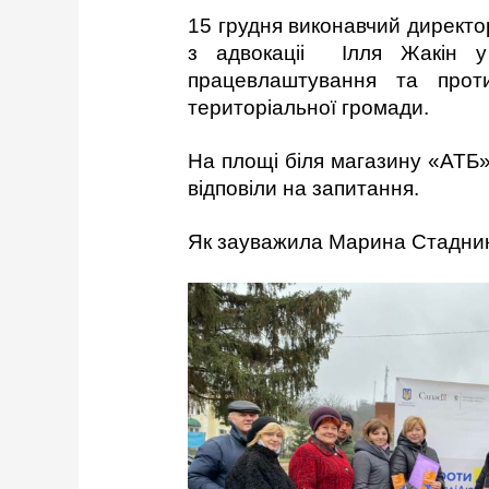
15 грудня виконавчий директ
з адвокаціі Ілля Жакін у
працевлаштування та проти
територіальної громади.
На площі біля магазину «АТБ»
відповіли на запитання.
Як зауважила Марина Стадник, 