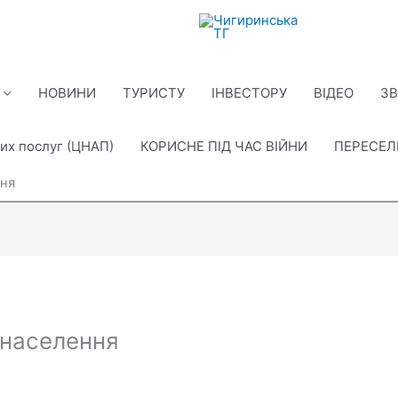
НОВИНИ
ТУРИСТУ
ІНВЕСТОРУ
ВІДЕО
ЗВ
их послуг (ЦНАП)
КОРИСНЕ ПІД ЧАС ВІЙНИ
ПЕРЕСЕ
ння
 населення