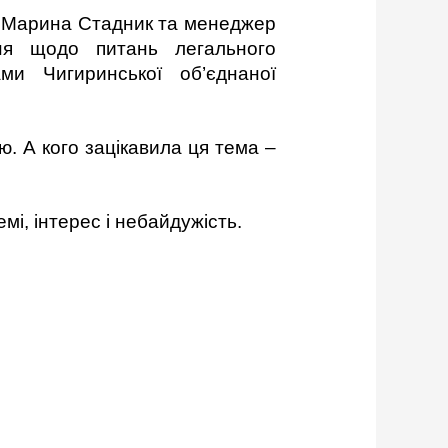
» Марина Стадник та менеджер
ня щодо питань легального
ми Чигиринської об’єднаної
. А кого зацікавила ця тема –
і, інтерес і небайдужість.