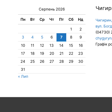
Чигир
Серпень 2026
Пн
Вт
Ср
Чт
Пт
Сб
Нд
Чигирин,
вул. Бог
1
2
(04730) 
3
4
5
6
7
8
9
chygyryn
Графік ро
10
11
12
13
14
15
16
17
18
19
20
21
22
23
24
25
26
27
28
29
30
31
« Лип