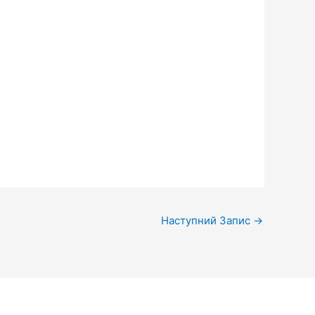
Наступний Запис
→