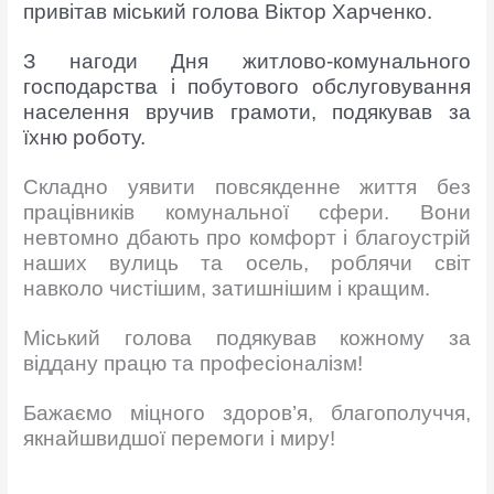
привітав міський голова Віктор Харченко.
З нагоди Дня житлово-комунального
господарства і побутового обслуговування
населення вручив грамоти, подякував за
їхню роботу.
Складно уявити повсякденне життя без
працівників комунальної сфери. Вони
невтомно дбають про комфорт і благоустрій
наших вулиць та осель, роблячи світ
навколо чистішим, затишнішим і кращим.
Міський голова подякував кожному за
віддану працю та професіоналізм!
Бажаємо міцного здоров’я, благополуччя,
якнайшвидшої перемоги і миру!