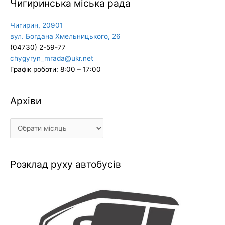
Чигиринська міська рада
Чигирин, 20901
вул. Богдана Хмельницького, 26
(04730) 2-59-77
chygyryn_mrada@ukr.net
Графік роботи: 8:00 – 17:00
Архіви
Архіви
Розклад руху автобусів