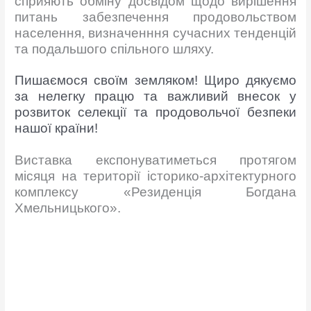
сприяють обміну досвідом щодо вирішення
питань забезпечення продовольством
населення, визначенння сучасних тенденцій
та подальшого спільного шляху.
Пишаємося своїм земляком! Щиро дякуємо
за нелегку працю та важливий внесок у
розвиток селекції та продовольчої безпеки
нашої країни!
Виставка експонуватиметься протягом
місяця на території історико-архітектурного
комплексу «Резиденція Богдана
Хмельницького».