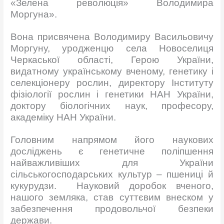
«Зелена революція» Володимира
Моргуна».
Вона присвячена Володимиру Васильовичу
Моргуну, уродженцю села Новоселиця
Черкаської області, Герою України,
видатному українському вченому, генетику і
селекціонеру рослин, директору Інституту
фізіології рослин і генетики НАН України,
доктору біологічних наук, професору,
академіку НАН України.
Головним напрямом його наукових
досліджень є генетичне поліпшення
найважливіших для України
сільськогосподарських культур – пшениці й
кукурудзи. Науковий доробок вченого,
нашого земляка, став суттєвим внеском у
забезпечення продовольчої безпеки
держави.