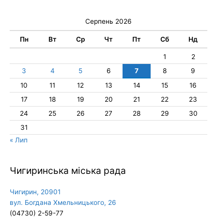
Серпень 2026
Пн
Вт
Ср
Чт
Пт
Сб
Нд
1
2
3
4
5
6
7
8
9
10
11
12
13
14
15
16
17
18
19
20
21
22
23
24
25
26
27
28
29
30
31
« Лип
Чигиринська міська рада
Чигирин, 20901
вул. Богдана Хмельницького, 26
(04730) 2-59-77