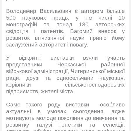
Володимир Васильович є автором більше
500 наукових праць, у тім числі 10
монографій та понад 180 авторських
свідоцтв і патентів. Вагомий внесок у
розвиток вітчизняної науки приніс йому
заслужений авторитет і повагу.
У відкритті виставки взяли участь
представники Черкаської районної
військової адміністрації, Чигиринської міської
ради, друзі та односельчани науковця,
керівники сільськогосподарських
підприємств, жителі міста.
Саме такого роду виставки особливо
актуальні в умовах сьогодення, адже
мотивують молоде покоління до вивчення та
розвитку галузі генетики та селекції,