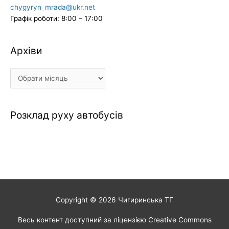
chygyryn_mrada@ukr.net
Графік роботи: 8:00 – 17:00
Архіви
Архіви
Розклад руху автобусів
Copyright © 2026
Чигиринська ТГ
Весь контент доступний за ліцензією Creative Commons