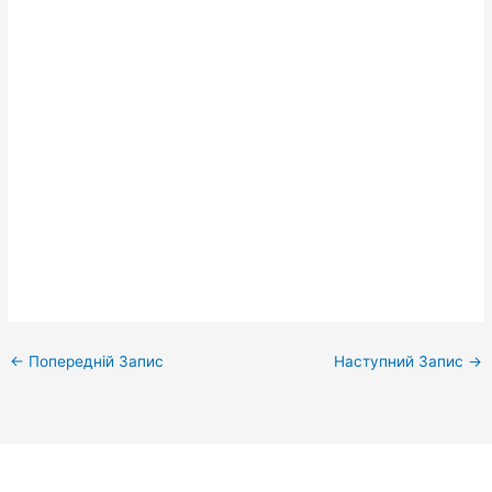
←
Попередній Запис
Наступний Запис
→