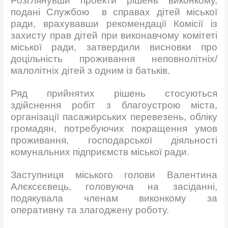
Розглянувши проекти рішень виконкому,
подані Службою в справах дітей міської
ради, врахувавши рекомендації Комісії із
захисту прав дітей при виконавчому комітеті
міської ради, затвердили висновки про
доцільність проживання неповнолітніх/
малолітніх дітей з одним із батьків.
Ряд прийнятих рішень стосуються
здійснення робіт з благоустрою міста,
організації пасажирських перевезень, обліку
громадян, потребуючих покращення умов
проживання, господарської діяльності
комунальних підприємств міської ради.
Заступниця міського голови Валентина
Алєксєєвець, головуюча на засіданні,
подякувала членам виконкому за
оперативну та злагоджену роботу.