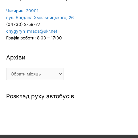
Чигирин, 20901
вул. Богдана Хмельницького, 26
(04730) 2-59-77
chygyryn_mrada@ukr.net
Графік роботи: 8:00 – 17:00
Архіви
Архіви
Розклад руху автобусів