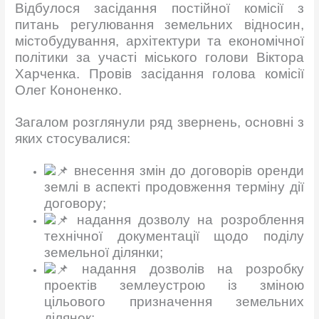
Відбулося засідання постійної комісії з
питань регулювання земельних відносин,
містобудування, архітектури та економічної
політики за участі міського голови Віктора
Харченка. Провів засідання голова комісії
Олег Кононенко.
Загалом розглянули ряд звернень, основні з
яких стосувалися:
внесення змін до договорів оренди
землі в аспекті продовження терміну дії
договору;
надання дозволу на розроблення
технічної документації щодо поділу
земельної ділянки;
надання дозволів на розробку
проектів землеустрою із зміною
цільового призначення земельних
ділянок;