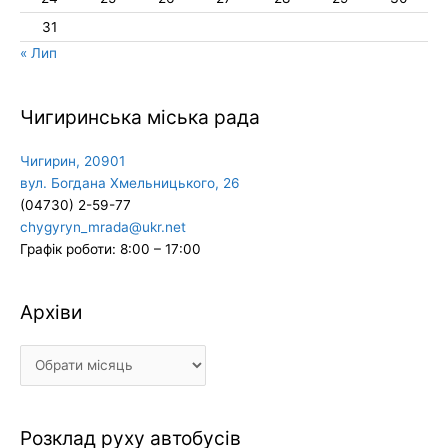
31
« Лип
Чигиринська міська рада
Чигирин, 20901
вул. Богдана Хмельницького, 26
(04730) 2-59-77
chygyryn_mrada@ukr.net
Графік роботи: 8:00 – 17:00
Архіви
Архіви
Розклад руху автобусів