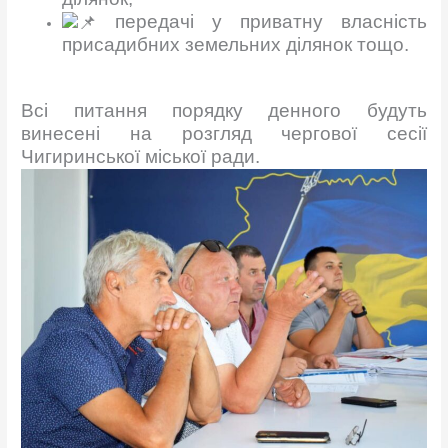
передачі у приватну власність
присадибних земельних ділянок тощо.
Всі питання порядку денного будуть
винесені на розгляд чергової сесії
Чигиринської міської ради.