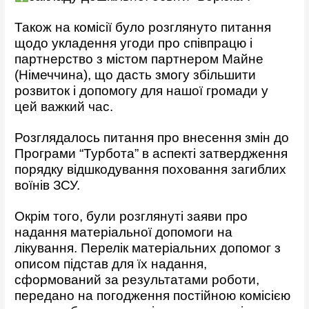
Також на комісії було розглянуто питання
щодо укладення угоди про співпрацю і
партнерство з містом партнером Майне
(Німеччина), що дасть змогу збільшити
розвиток і допомогу для нашої громади у
цей важкий час.
Розглядалось питання про внесення змін до
Програми “Турбота” в аспекті затвердження
порядку відшкодування поховання загиблих
воїнів ЗСУ.
Окрім того, були розглянуті заяви про
надання матеріальної допомоги на
лікування. Перелік матеріальних допомог з
описом підстав для їх надання,
сформований за результатами роботи,
передано на погодження постійною комісією