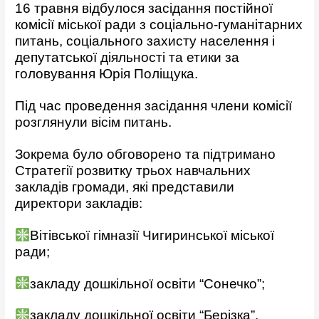
16 травня відбулося засідання постійної
комісії міської ради з соціально-гуманітарних
питань, соціального захисту населення і
депутатської діяльності та етики за
головування Юрія Поліщука.
Під час проведення засідання члени комісії
розглянули вісім питань.
Зокрема було обговорено та підтримано
Стратегії розвитку трьох навчальних
закладів громади, які представили
директори закладів:
Вітівської гімназії Чигиринської міської
ради;
закладу дошкільної освіти “Сонечко”;
закладу дошкільної освіти “Берізка”.