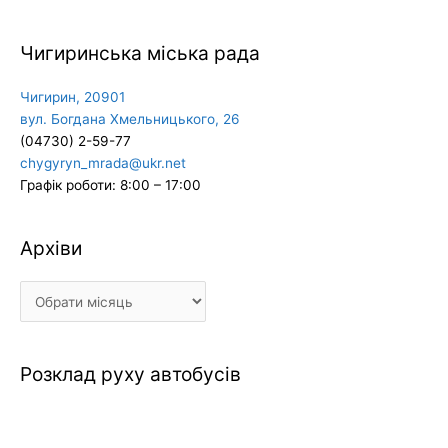
Чигиринська міська рада
Чигирин, 20901
вул. Богдана Хмельницького, 26
(04730) 2-59-77
chygyryn_mrada@ukr.net
Графік роботи: 8:00 – 17:00
Архіви
Архіви
Розклад руху автобусів