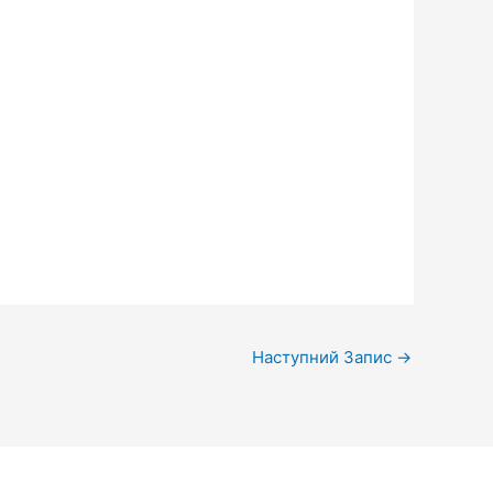
Наступний Запис
→