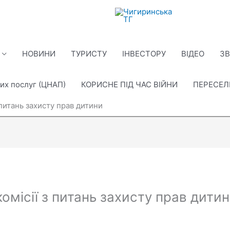
НОВИНИ
ТУРИСТУ
ІНВЕСТОРУ
ВІДЕО
ЗВ
их послуг (ЦНАП)
КОРИСНЕ ПІД ЧАС ВІЙНИ
ПЕРЕСЕ
 питань захисту прав дитини
комісії з питань захисту прав дити