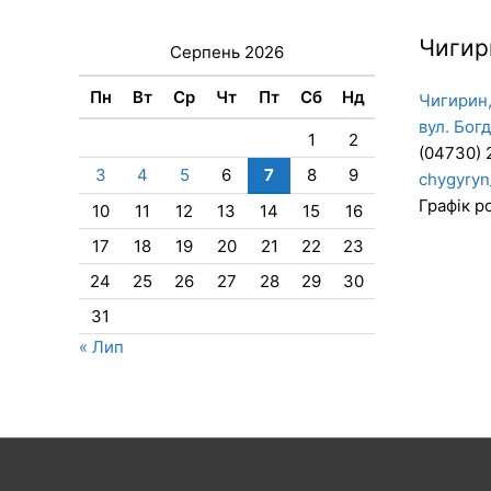
Чигир
Серпень 2026
Пн
Вт
Ср
Чт
Пт
Сб
Нд
Чигирин,
вул. Бог
1
2
(04730) 
3
4
5
6
7
8
9
chygyryn
Графік ро
10
11
12
13
14
15
16
17
18
19
20
21
22
23
24
25
26
27
28
29
30
31
« Лип