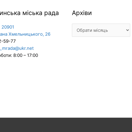
Архіви
инська міська рада
Архіви
 20901
дана Хмельницького, 26
2-59-77
_mrada@ukr.net
боти: 8:00 – 17:00