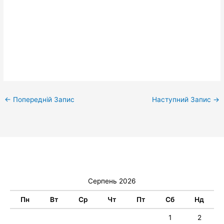
←
Попередній Запис
Наступний Запис
→
Серпень 2026
Пн
Вт
Ср
Чт
Пт
Сб
Нд
1
2