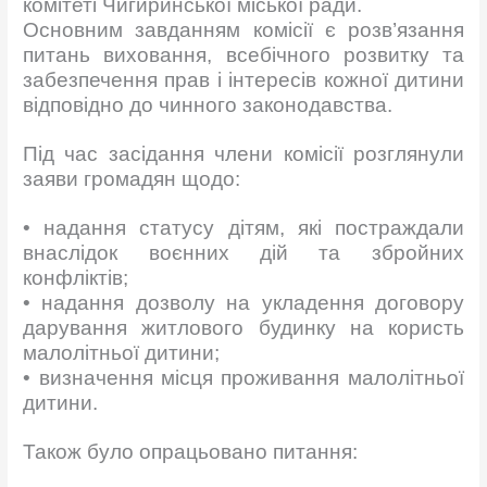
комітеті Чигиринської міської ради.
Основним завданням комісії є розв’язання
питань виховання, всебічного розвитку та
забезпечення прав і інтересів кожної дитини
відповідно до чинного законодавства.
Під час засідання члени комісії розглянули
заяви громадян щодо:
• надання статусу дітям, які постраждали
внаслідок воєнних дій та збройних
конфліктів;
• надання дозволу на укладення договору
дарування житлового будинку на користь
малолітньої дитини;
• визначення місця проживання малолітньої
дитини.
Також було опрацьовано питання: