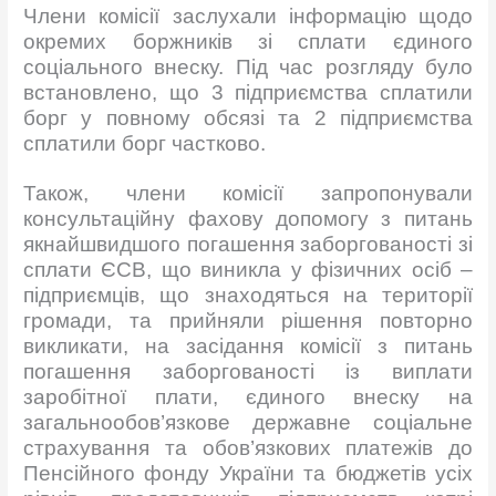
Члени комісії заслухали інформацію щодо
окремих боржників зі сплати єдиного
соціального внеску. Під час розгляду було
встановлено, що 3 підприємства сплатили
борг у повному обсязі та 2 підприємства
сплатили борг частково.
Також, члени комісії запропонували
консультаційну фахову допомогу з питань
якнайшвидшого погашення заборгованості зі
сплати ЄСВ, що виникла у фізичних осіб –
підприємців, що знаходяться на території
громади, та прийняли рішення повторно
викликати, на засідання комісії з питань
погашення заборгованості із виплати
заробітної плати, єдиного внеску на
загальнообов’язкове державне соціальне
страхування та обов’язкових платежів до
Пенсійного фонду України та бюджетів усіх