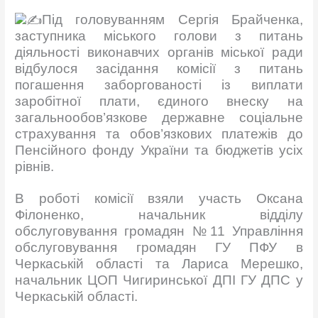
Під головуванням Сергія Брайченка,
заступника міського голови з питань
діяльності виконавчих органів міської ради
відбулося засідання комісії з питань
погашення заборгованості із виплати
заробітної плати, єдиного внеску на
загальнообов’язкове державне соціальне
страхування та обов’язкових платежів до
Пенсійного фонду України та бюджетів усіх
рівнів.
В роботі комісії взяли участь Оксана
Філоненко, начальник відділу
обслуговування громадян №11 Управління
обслуговування громадян ГУ ПФУ в
Черкаській області та Лариса Мерешко,
начальник ЦОП Чигиринської ДПІ ГУ ДПС у
Черкаській області.