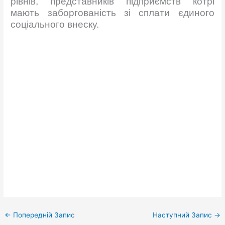
рівнів, представників підприємств котрі
мають заборгованість зі сплати єдиного
соціального внеску.
←
Попередній Запис
Наступний Запис
→