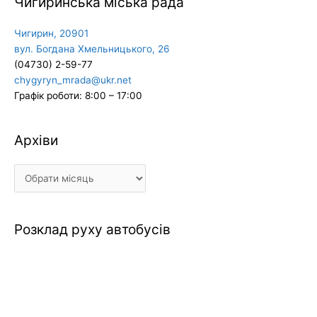
Чигиринська міська рада
Чигирин, 20901
вул. Богдана Хмельницького, 26
(04730) 2-59-77
chygyryn_mrada@ukr.net
Графік роботи: 8:00 – 17:00
Архіви
Архіви
Розклад руху автобусів