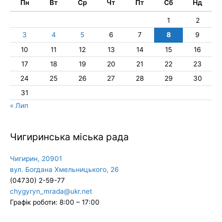
Пн
Вт
Ср
Чт
Пт
Сб
Нд
1
2
3
4
5
6
7
8
9
10
11
12
13
14
15
16
17
18
19
20
21
22
23
24
25
26
27
28
29
30
31
« Лип
Чигиринська міська рада
Чигирин, 20901
вул. Богдана Хмельницького, 26
(04730) 2-59-77
chygyryn_mrada@ukr.net
Графік роботи: 8:00 – 17:00