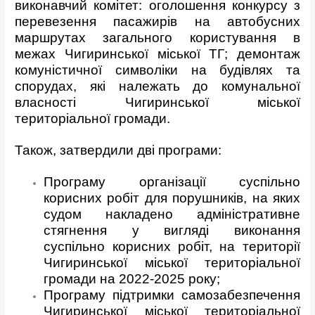
виконавчий комітет: оголошення конкурсу з
перевезення пасажирів на автобусних
маршрутах загального користування в
межах Чигиринської міської ТГ; демонтаж
комуністичної символіки на будівлях та
спорудах, які належать до комунальної
власності Чигиринської міської
територіальної громади.
Також, затвердили дві програми:
Програму організації суспільно
корисних робіт для порушників, на яких
судом накладено адміністративне
стягнення у вигляді виконання
суспільно корисних робіт, на території
Чигиринської міської територіальної
громади на 2022-2025 року;
Програму підтримки самозабезпечення
Чигиринської міської територіальної