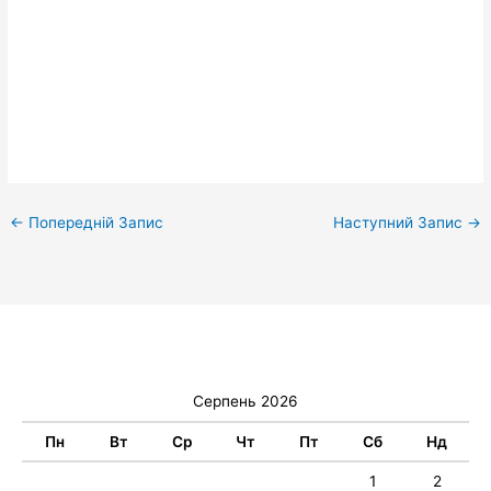
←
Попередній Запис
Наступний Запис
→
Серпень 2026
Пн
Вт
Ср
Чт
Пт
Сб
Нд
1
2