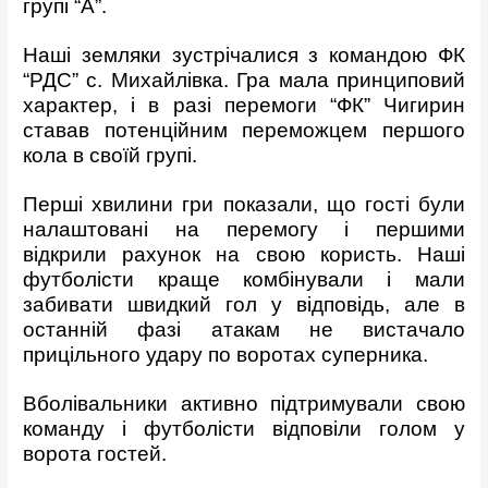
групі “А”.
Наші земляки зустрічалися з командою ФК
“РДС” с. Михайлівка. Гра мала принциповий
характер, і в разі перемоги “ФК” Чигирин
ставав потенційним переможцем першого
кола в своїй групі.
Перші хвилини гри показали, що гості були
налаштовані на перемогу і першими
відкрили рахунок на свою користь. Наші
футболісти краще комбінували і мали
забивати швидкий гол у відповідь, але в
останній фазі атакам не вистачало
прицільного удару по воротах суперника.
Вболівальники активно підтримували свою
команду і футболісти відповіли голом у
ворота гостей.