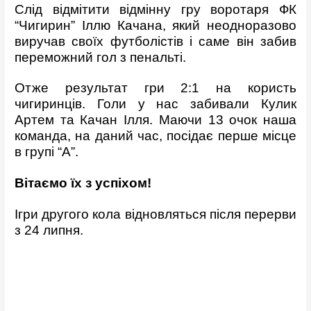
Слід відмітити відмінну гру воротаря ФК
“Чигирин” Іллю Качана, який неодноразово
виручав своїх футболістів і саме він забив
переможний гол з пенальті.
Отже результат гри 2:1 на користь
чигиринців. Голи у нас забивали Кулик
Артем та Качан Ілля. Маючи 13 очок наша
команда, на даний час, посідає перше місце
в групі “А”.
Вітаємо їх з успіхом!
Ігри другого кола відновляться після перерви
з 24 липня.