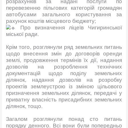
розрахунків за надані послуги по
перевезенню пільгових категорій громадян
автобусами загального користування за
рахунок коштів місцевого бюджету;
Про визначення ліцеїв Чигиринської
міської ради.
Крім того, розглянули ряд земельних питань
щодо внесення змін до договорів оренди
землі, продовження термінів їх дії, надання
дозволів на розроблення технічних
документацій щодо поділу земельних
ділянок, надання дозволів на розробку
проектів землеустрою із зміною цільового
призначення земельних ділянок, передачі у
приватну власність присадибних земельних
ділянок, тощо.
Загалом розглянули понад сто питань
порядку денного. Всі вони були попередньо