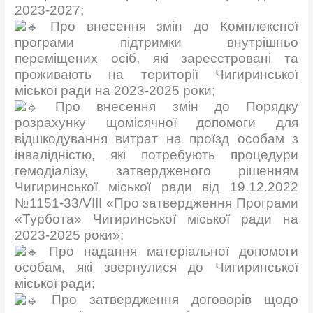
2023-2027;
Про внесення змін до Комплексної
програми підтримки внутрішньо
переміщених осіб, які зареєстровані та
проживають на території Чигиринської
міської ради на 2023-2025 роки;
Про внесення змін до Порядку
розрахунку щомісячної допомоги для
відшкодування витрат на проїзд особам з
інвалідністю, які потребують процедури
гемодіалізу, затвердженого рішенням
Чигиринської міської ради від 19.12.2022
№1151-33/VIII «Про затвердження Програми
«Турбота» Чигиринської міської ради на
2023-2025 роки»;
Про надання матеріальної допомоги
особам, які звернулися до Чигиринської
міської ради;
Про затвердження договорів щодо