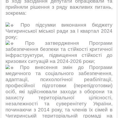
В ході засідання депутати опрацювали та
прийняли рішення з ряду важливих питань,
зокрема:
Про підсумки виконання бюджету
Чигиринської міської ради за І квартал 2024
року;
Про затвердження Програми
забезпечення безпеки та стійкості критичної
інфраструктури, підвищення стійкості до
кризових ситуацій на 2024-2026 роки;
Про внесення змін до Програми
медичного та соціального забезпечення,
адаптації, психологічної реабілітації,
професійної підготовки (перепідготовки)
осіб, які здійснювали заходи з оборони та
захисту територіальної цілісності,
незалежності та суверенітету України,
починаючи з 2014 року, та членів їх сімей в
Чигиринській територіальній громаді на