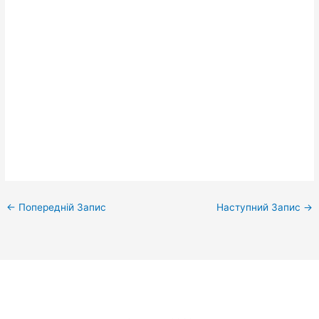
←
Попередній Запис
Наступний Запис
→