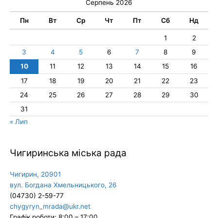
Серпень 2026
Пн
Вт
Ср
Чт
Пт
Сб
Нд
1
2
3
4
5
6
7
8
9
10
11
12
13
14
15
16
17
18
19
20
21
22
23
24
25
26
27
28
29
30
31
« Лип
Чигиринська міська рада
Чигирин, 20901
вул. Богдана Хмельницького, 26
(04730) 2-59-77
chygyryn_mrada@ukr.net
Графік роботи: 8:00 – 17:00