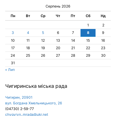
Серпень 2026
Пн
Вт
Ср
Чт
Пт
Сб
Нд
1
2
3
4
5
6
7
8
9
10
11
12
13
14
15
16
17
18
19
20
21
22
23
24
25
26
27
28
29
30
31
« Лип
Чигиринська міська рада
Чигирин, 20901
вул. Богдана Хмельницького, 26
(04730) 2-59-77
chygyryn_mrada@ukr.net