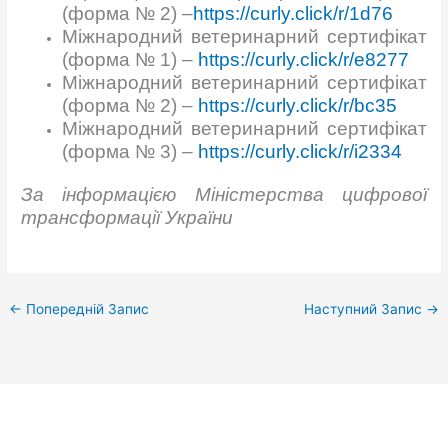
(форма № 2) –
https://curly.click/r/1d76
Міжнародний ветеринарний сертифікат
(форма № 1) –
https://curly.click/r/e8277
Міжнародний ветеринарний сертифікат
(форма № 2) –
https://curly.click/r/bc35
Міжнародний ветеринарний сертифікат
(форма № 3) –
https://curly.click/r/i2334
За інформацією Міністерства цифрової
трансформації України
←
Попередній Запис
Наступний Запис
→