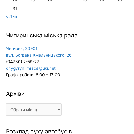
31
« Лип
Чигиринська міська рада
Чигирин, 20901
вул. Богдана Хмельницького, 26
(04730) 2-59-77
chygyryn_mrada@ukr.net
Графік роботи: 8:00 – 17:00
Архіви
Архіви
Розклад руху автобусів