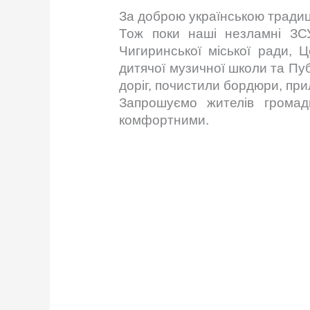
За доброю українською традиці
Тож поки наші незламні ЗСУ 
Чигиринської міської ради, Ц
дитячої музичної школи та Пуб
доріг, почистили бордюри, приле
Запрошуємо жителів громад
комфортними.