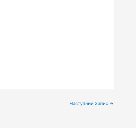
Наступний Запис
→