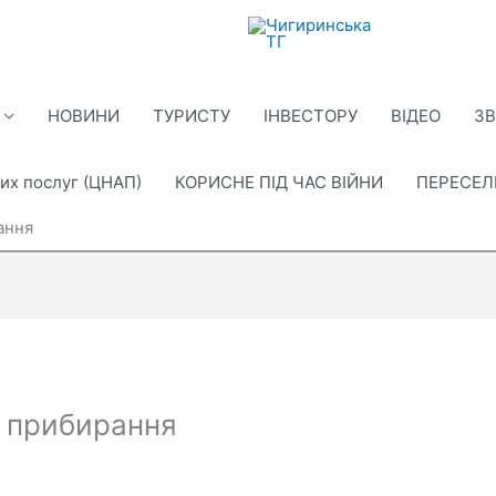
НОВИНИ
ТУРИСТУ
ІНВЕСТОРУ
ВІДЕО
ЗВ
их послуг (ЦНАП)
КОРИСНЕ ПІД ЧАС ВІЙНИ
ПЕРЕСЕ
ання
с прибирання