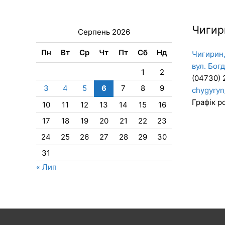
Чигир
Серпень 2026
Пн
Вт
Ср
Чт
Пт
Сб
Нд
Чигирин,
вул. Бог
1
2
(04730) 
3
4
5
6
7
8
9
chygyryn
Графік ро
10
11
12
13
14
15
16
17
18
19
20
21
22
23
24
25
26
27
28
29
30
31
« Лип