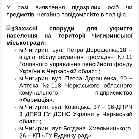
У разі виявлення підозрілих осіб чи
предметів, негайно повідомляйте в поліцію.
Захисні споруди для укриття
населення на території Чигиринської
міської ради:
м.Чигирин, вул. Петра Дорошенка,18 –
відділ обслуговування громадян №11
Головного управління пенсійного фонду
України в Черкаській області;
м.Чигирин, вул. Петра Дорошенка, 20 –
Аптека №118 Черкаського обласного
комунального підприємства
«Фармація»;
м.Чигирин, вул. Козацька, 37 – 16-ДПРЧ
3 ДПРЗ ГУ ДСНС України у Черкаській
області;
м.Чигирин, вул.Богдана Хмельницького,
26 – КП «ГУ Будинку рад»;