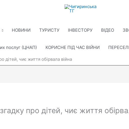
НОВИНИ
ТУРИСТУ
ІНВЕСТОРУ
ВІДЕО
ЗВ
их послуг (ЦНАП)
КОРИСНЕ ПІД ЧАС ВІЙНИ
ПЕРЕСЕ
ро дітей, чиє життя обірвала війна
згадку про дітей, чиє життя обірва