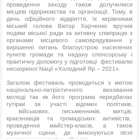
проведення заходу також долучилися
місцеві підприємства та організації. Тому, в
день офіційного відкриття, їх керівникам
міський голова Віктор Харченко вручив
подяки міської ради за активну співпрацю з
органами місцевого самоврядування у
вирішенні питань благоустрою населених
пунктів громади та надану спонсорську і
практичну допомогу у підготовці фестивалю
нескореної Nації «Холодний Яр – 2021».
Загалом фестиваль проводиться з метою
національно-патріотичного виховання
молоді так як його програма передбачає
гутірки за участі відомих політиків,
військових, письменників, митців,
краєзнавців та громадських активістів,
проведення майстер-класів, а також
музичної сцени, де виконуються пісні