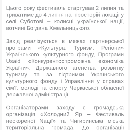
Цього року фестиваль стартував 2 липня та
триватиме до 4 липня на просторій локації у
селі Суботові – колисці української нації,
вотчині Богдана Хмельницького.
Захід реалізується в межах партнерської
програми «Культура. Туризм. Регіони»
Українського культурного фонду, Програми
Usaid «Конкурентоспроможна економіка
України», Державного агенства розвитку
туризму та за підтримки Українського
культурного фонду і Управління у справах
сім’ї, молоді та спорту Черкаської обласної
державної адміністрації.
Організаторами заходу є громадська
організація «Холодний Яр – Фестиваль
нескореної Naції» та Чигиринська міська
територіальна громада. До організації