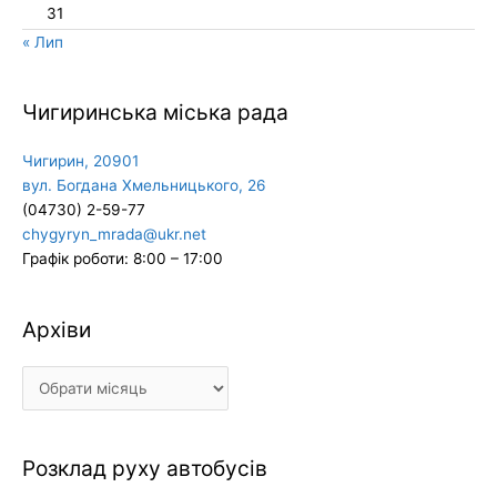
31
« Лип
Чигиринська міська рада
Чигирин, 20901
вул. Богдана Хмельницького, 26
(04730) 2-59-77
chygyryn_mrada@ukr.net
Графік роботи: 8:00 – 17:00
Архіви
Архіви
Розклад руху автобусів