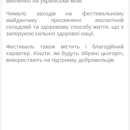
виключно на українській мові.
Чимало заходів на фестивальному
майданчику присвячено екологічній
складовій та здоровому способу життя, що є
запорукою сильної здорової нації.
Фестиваль також містить і благодійний
характер. Кошти, які будуть зібрані цьогоріч,
використають на підтримку добровольців.