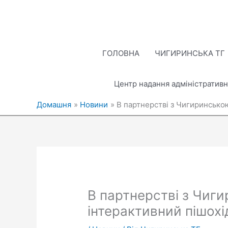
Перейти
до
вмісту
ГОЛОВНА
ЧИГИРИНСЬКА ТГ
Центр надання адміністративн
Домашня
Новини
В партнерстві з Чигиринсько
В партнерстві з Чиг
інтерактивний пішох