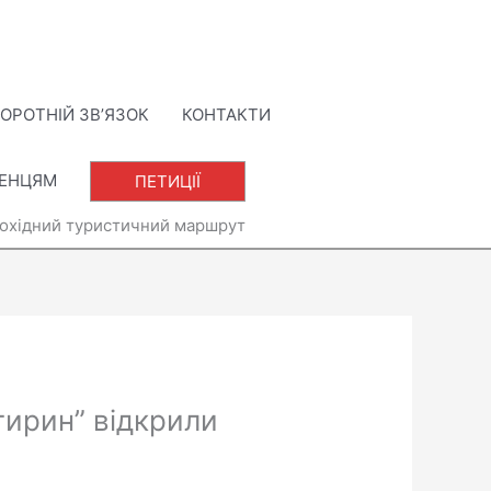
ОРОТНІЙ ЗВ’ЯЗОК
КОНТАКТИ
ЛЕНЦЯМ
ПЕТИЦІЇ
шохідний туристичний маршрут
гирин” відкрили