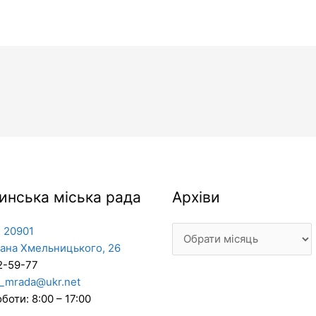
Архіви
инська міська рада
Архіви
 20901
дана Хмельницького, 26
2-59-77
_mrada@ukr.net
боти: 8:00 – 17:00