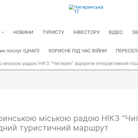
НОВИНИ
ТУРИСТУ
ІНВЕСТОРУ
ВІДЕО
ЗВ
их послуг (ЦНАП)
КОРИСНЕ ПІД ЧАС ВІЙНИ
ПЕРЕСЕ
ю міською радою НІКЗ “Чигирин” відкрили інтерактивний пі
иринською міською радою НІКЗ “Чи
ідний туристичний маршрут