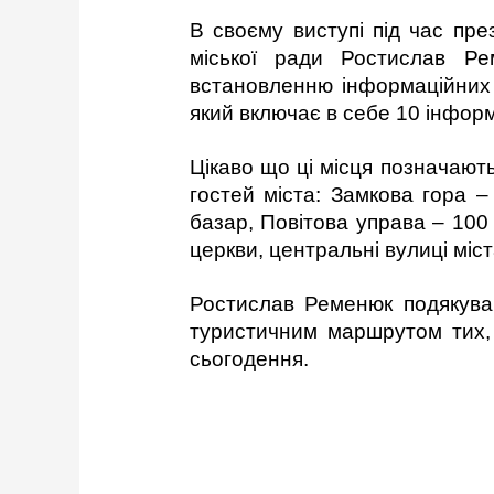
В своєму виступі під час пре
міської ради Ростислав Ре
встановленню інформаційних 
який включає в себе 10 інформ
Цікаво що ці місця позначають
гостей міста: Замкова гора – 
базар, Повітова управа – 100
церкви, центральні вулиці міст
Ростислав Ременюк подякував
туристичним маршрутом тих, 
сьогодення.