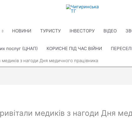
НОВИНИ
ТУРИСТУ
ІНВЕСТОРУ
ВІДЕО
ЗВ
их послуг (ЦНАП)
КОРИСНЕ ПІД ЧАС ВІЙНИ
ПЕРЕСЕ
и медиків з нагоди Дня медичного працівника
привітали медиків з нагоди Дня ме