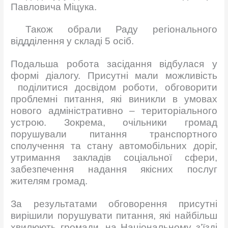
Павловича Міцука.
Також обрали Раду регіонального
віддділення у складі 5 осіб.
Подальша робота засідання відбулася у
формі діалогу. Присутні мали можливість
поділитися досвідом роботи, обговорити
проблемні питання, які виникли в умовах
нового адміністративно – територіального
устрою. Зокрема, очільники громад
порушували питання транспортного
сполучення та стану автомобільних доріг,
утримання закладів соціальної сфери,
забезпечення надання якісних послуг
жителям громад.
За результатами обговорення присутні
вирішили порушувати питання, які найбільш
хвилюють громади, на Національному з’їзді