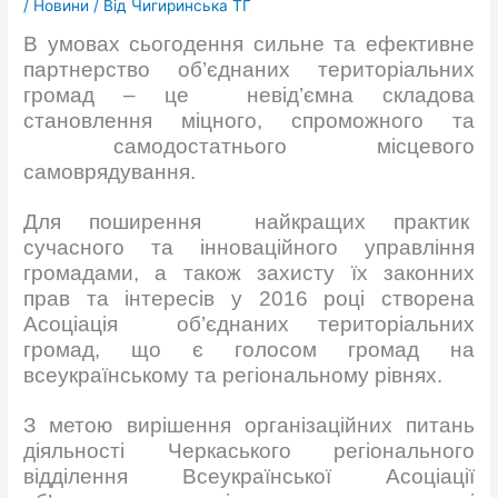
/
Новини
/ Від
Чигиринська ТГ
В умовах сьогодення сильне та ефективне
партнерство об’єднаних територіальних
громад – це невід’ємна складова
становлення міцного, спроможного та
самодостатнього місцевого
самоврядування.
Для поширення найкращих практик
сучасного та інноваційного управління
громадами, а також захисту їх законних
прав та інтересів у 2016 році створена
Асоціація об’єднаних територіальних
громад, що є голосом громад на
всеукраїнському та регіональному рівнях.
З метою вирішення організаційних питань
діяльності Черкаського регіонального
відділення Всеукраїнської Асоціації