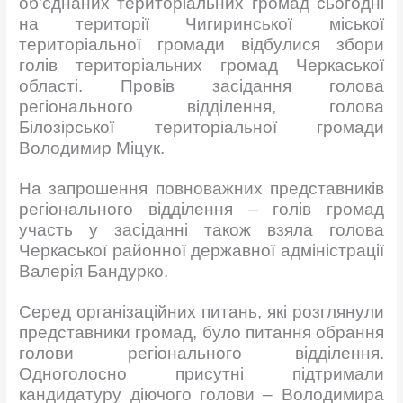
об’єднаних територіальних громад сьогодні
на території Чигиринської міської
територіальної громади відбулися збори
голів територіальних громад Черкаської
області. Провів засідання голова
регіонального відділення, голова
Білозірської територіальної громади
Володимир Міцук.
На запрошення повноважних представників
регіонального відділення – голів громад
участь у засіданні також взяла голова
Черкаської районної державної адміністрації
Валерія Бандурко.
Серед організаційних питань, які розглянули
представники громад, було питання обрання
голови регіонального відділення.
Одноголосно присутні підтримали
кандидатуру діючого голови – Володимира