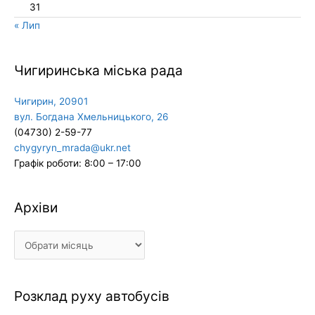
31
« Лип
Чигиринська міська рада
Чигирин, 20901
вул. Богдана Хмельницького, 26
(04730) 2-59-77
chygyryn_mrada@ukr.net
Графік роботи: 8:00 – 17:00
Архіви
Архіви
Розклад руху автобусів